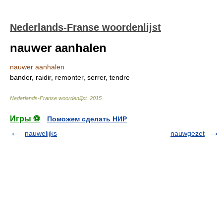
Nederlands-Franse woordenlijst
nauwer aanhalen
nauwer aanhalen
bander, raidir, remonter, serrer, tendre
Nederlands-Franse woordenlijst
.
2015
.
Игры ⚽
Поможем сделать НИР
nauwelijks
nauwgezet