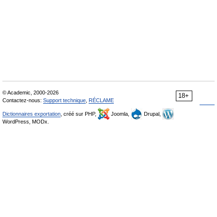
© Academic, 2000-2026
18+
Contactez-nous:
Support technique
,
RÉCLAME
Dictionnaires exportation
, créé sur PHP,
Joomla,
Drupal,
WordPress, MODx.